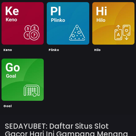
Keno
Plinko
Hilo
Goal
SEDAYUBET: Daftar Situs Slot
Gacor Hari Ini Gampang Menang