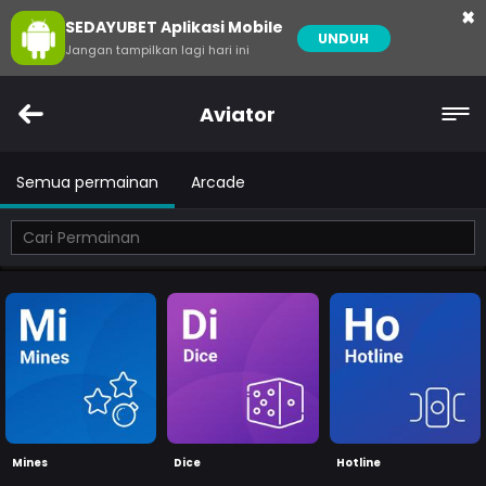
×
SEDAYUBET Aplikasi Mobile
UNDUH
Jangan tampilkan lagi hari ini
Aviator
Semua permainan
Arcade
Mines
Dice
Hotline