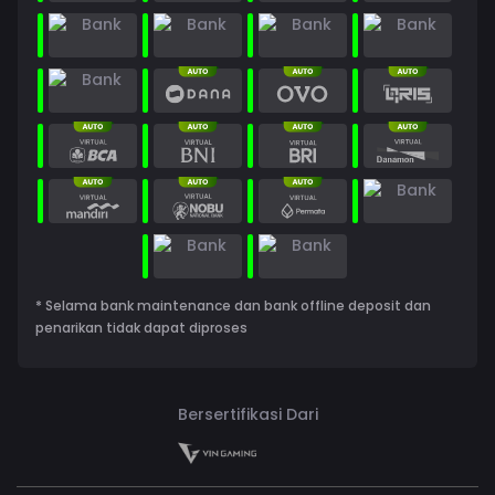
* Selama bank maintenance dan bank offline deposit dan
penarikan tidak dapat diproses
Bersertifikasi Dari