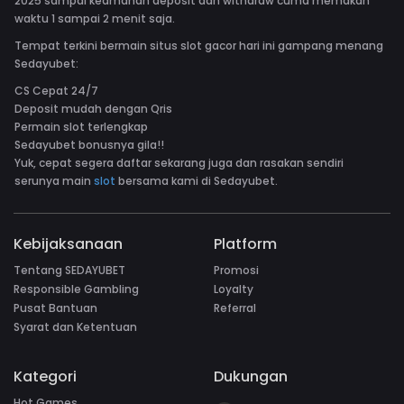
2025 sampai keamanan deposit dan withdraw cuma memakan
waktu 1 sampai 2 menit saja.
Tempat terkini bermain situs slot gacor hari ini gampang menang
Sedayubet:
CS Cepat 24/7
Deposit mudah dengan Qris
Permain slot terlengkap
Sedayubet bonusnya gila!!
Yuk, cepat segera daftar sekarang juga dan rasakan sendiri
serunya main
slot
bersama kami di Sedayubet.
Kebijaksanaan
Platform
Tentang SEDAYUBET
Promosi
Responsible Gambling
Loyalty
Pusat Bantuan
Referral
Syarat dan Ketentuan
Kategori
Dukungan
Hot Games